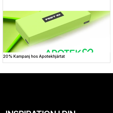
20% Kampanj hos Apotekhjärtat