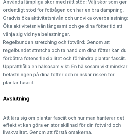
Använda lämpliga skor med rätt stöd: Välj skor som ger
ordentligt stöd för fotbågen och har en bra dämpning.
Gradvis öka aktivitetsnivån och undvika överbelastning:
Öka aktivitetsnivån långsamt och ge dina fötter tid att
vänja sig vid nya belastningar.
Regelbunden stretching och fotvård: Genom att
regelbundet stretcha och ta hand om dina fötter kan du
förbättra fotens flexibilitet och förhindra plantar fasciit.
Upprätthålla en hälsosam vikt: En hälsosam vikt minskar
belastningen på dina fötter och minskar risken för
plantar fasciit.
Avslutning
Att lära sig om plantar fasciit och hur man hanterar det
effektivt kan göra en stor skillnad för din fotvård och
livskvalitet. Genom att förstå orsakerna,