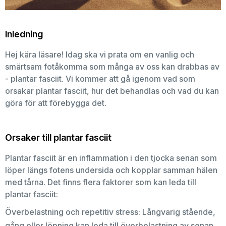
Inledning
Hej kära läsare! Idag ska vi prata om en vanlig och
smärtsam fotåkomma som många av oss kan drabbas av
- plantar fasciit. Vi kommer att gå igenom vad som
orsakar plantar fasciit, hur det behandlas och vad du kan
göra för att förebygga det.
Orsaker till plantar fasciit
Plantar fasciit är en inflammation i den tjocka senan som
löper längs fotens undersida och kopplar samman hälen
med tårna. Det finns flera faktorer som kan leda till
plantar fasciit:
Överbelastning och repetitiv stress: Långvarig stående,
gång eller löpning kan leda till överbelastning av senan.