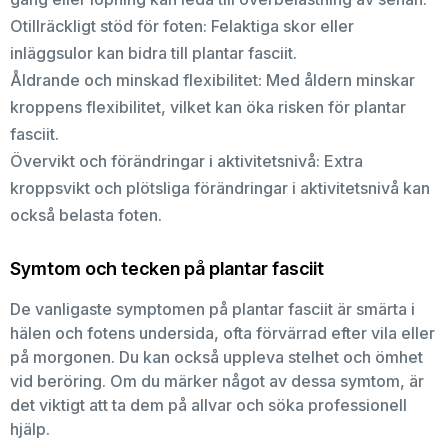
Otillräckligt stöd för foten: Felaktiga skor eller
inläggsulor kan bidra till plantar fasciit.
Åldrande och minskad flexibilitet: Med åldern minskar
kroppens flexibilitet, vilket kan öka risken för plantar
fasciit.
Övervikt och förändringar i aktivitetsnivå: Extra
kroppsvikt och plötsliga förändringar i aktivitetsnivå kan
också belasta foten.
Symtom och tecken på plantar fasciit
De vanligaste symptomen på plantar fasciit är smärta i
hälen och fotens undersida, ofta förvärrad efter vila eller
på morgonen. Du kan också uppleva stelhet och ömhet
vid beröring. Om du märker något av dessa symtom, är
det viktigt att ta dem på allvar och söka professionell
hjälp.